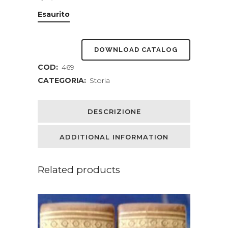
Esaurito
DOWNLOAD CATALOG
COD:
469
CATEGORIA:
Storia
DESCRIZIONE
ADDITIONAL INFORMATION
Related products