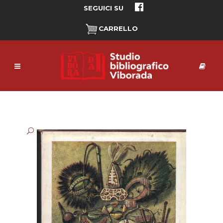
SEGUICI SU
CARRELLO