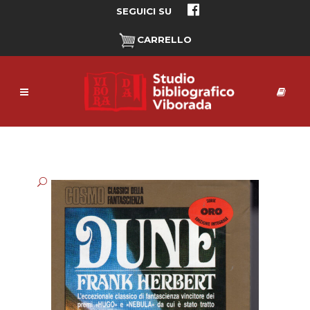
SEGUICI SU
CARRELLO