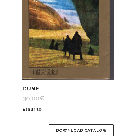
DUNE
30,00
€
Esaurito
DOWNLOAD CATALOG