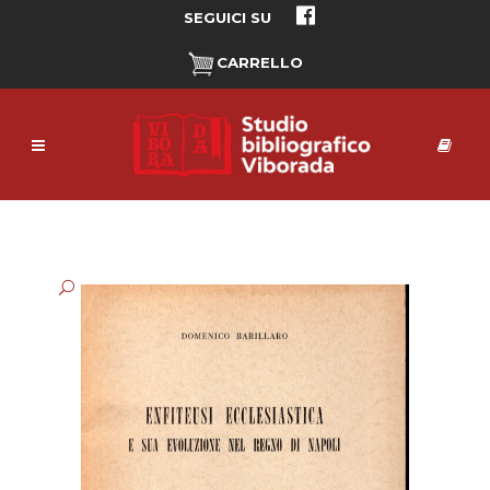
SEGUICI SU
CARRELLO