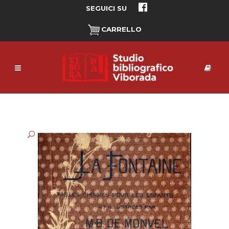
SEGUICI SU
CARRELLO