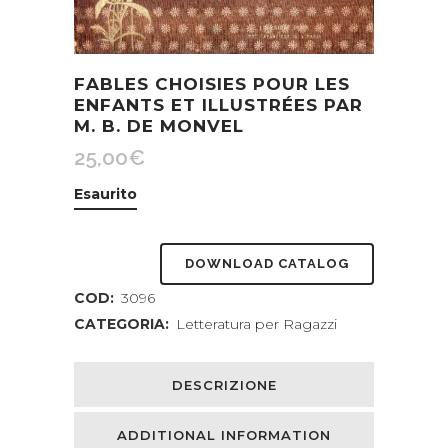
FABLES CHOISIES POUR LES
ENFANTS ET ILLUSTRÉES PAR
M. B. DE MONVEL
25,00
€
Esaurito
DOWNLOAD CATALOG
COD:
3096
CATEGORIA:
Letteratura per Ragazzi
DESCRIZIONE
ADDITIONAL INFORMATION