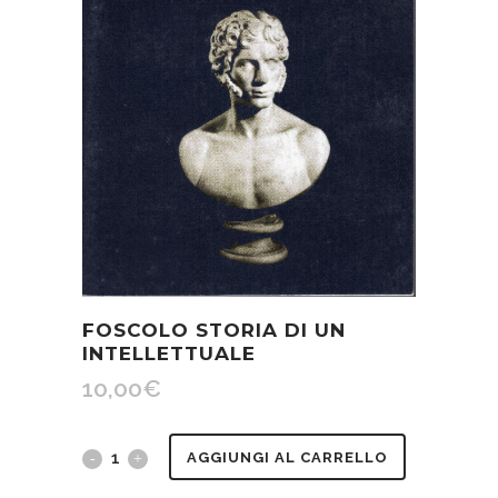
FOSCOLO STORIA DI UN
INTELLETTUALE
10,00
€
Foscolo
AGGIUNGI AL CARRELLO