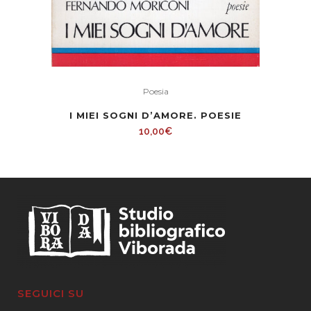
Poesia
I MIEI SOGNI D’AMORE. POESIE
10,00
€
SEGUICI SU