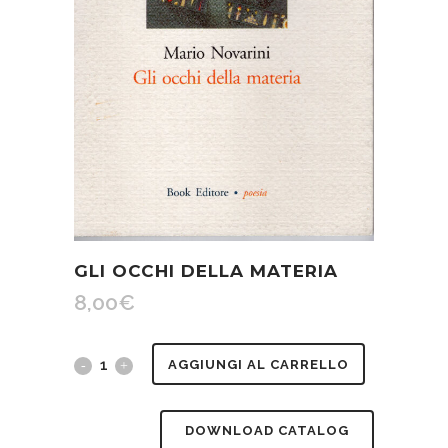
GLI OCCHI DELLA MATERIA
8,00
€
Gli
AGGIUNGI AL CARRELLO
occhi
DOWNLOAD CATALOG
della