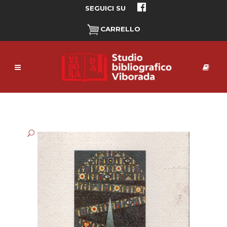
SEGUICI SU
CARRELLO