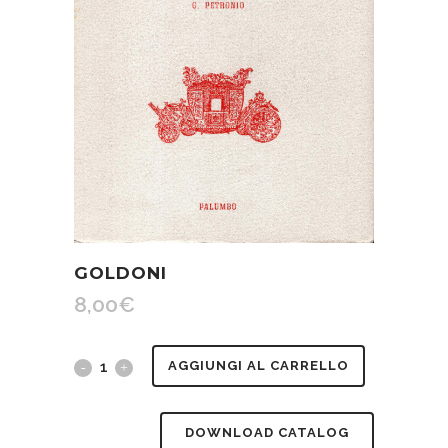
GOLDONI
8,00
€
Goldoni
AGGIUNGI AL CARRELLO
quantity
DOWNLOAD CATALOG