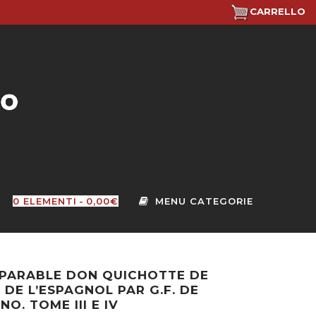
CARRELLO
0 ELEMENTI
0,00€
MPARABLE DON QUICHOTTE DE
 DE L’ESPAGNOL PAR G.F. DE
. TOME III E IV