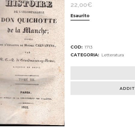
22,00
€
Esaurito
COD:
1713
CATEGORIA:
Letteratura
ADDIT