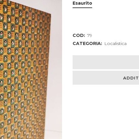
Esaurito
COD:
79
CATEGORIA:
Localistica
ADDIT