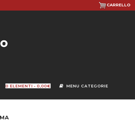
CARRELLO
0 ELEMENTI
0,00€
OMA