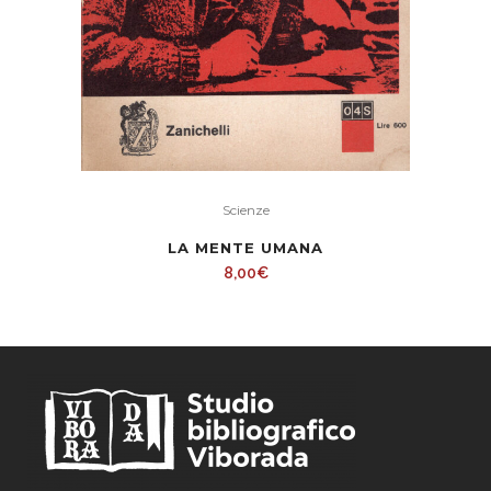
Scienze
LA MENTE UMANA
8,00
€