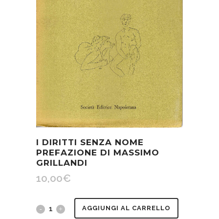
I DIRITTI SENZA NOME
PREFAZIONE DI MASSIMO
GRILLANDI
10,00
€
I
AGGIUNGI AL CARRELLO