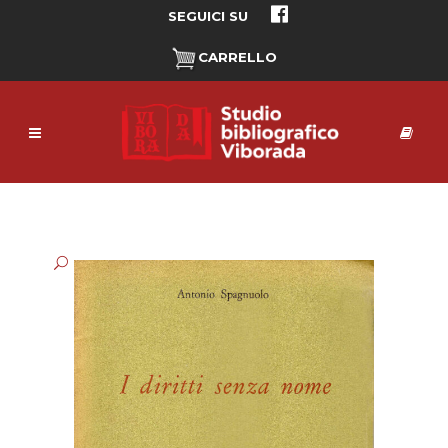
SEGUICI SU
CARRELLO