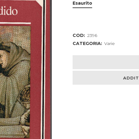
Esaurito
COD:
2396
CATEGORIA:
Varie
ADDIT