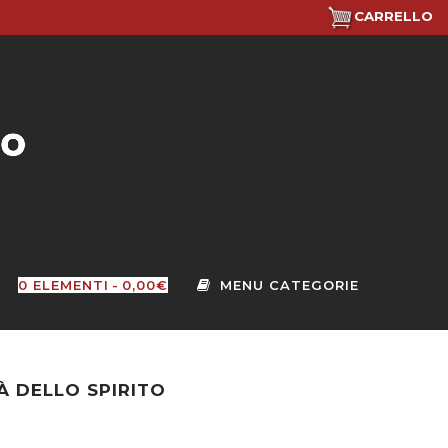
CARRELLO
0 ELEMENTI
0,00€
À DELLO SPIRITO