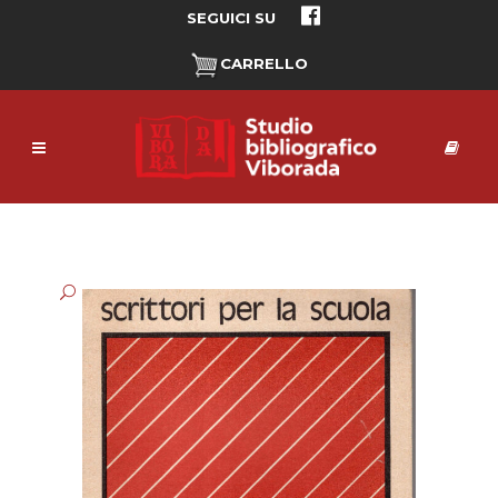
SEGUICI SU
CARRELLO