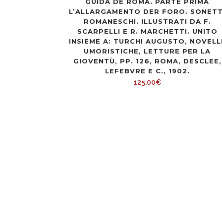
GUIDA DE ROMA. PARTE PRIMA
L’ALLARGAMENTO DER FORO. SONETT
ROMANESCHI. ILLUSTRATI DA F.
SCARPELLI E R. MARCHETTI. UNITO
INSIEME A: TURCHI AUGUSTO, NOVELL
UMORISTICHE, LETTURE PER LA
GIOVENTÙ, PP. 126, ROMA, DESCLEE,
LEFEBVRE E C., 1902.
125,00
€