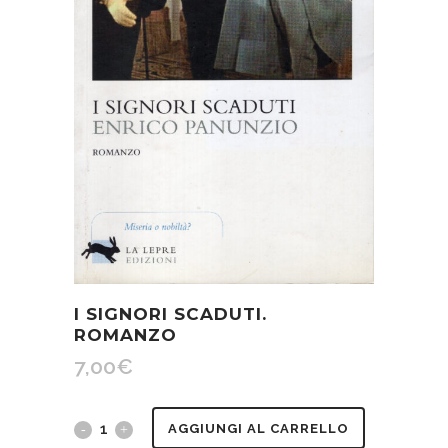
I SIGNORI SCADUTI.
ROMANZO
7,00
€
I
AGGIUNGI AL CARRELLO