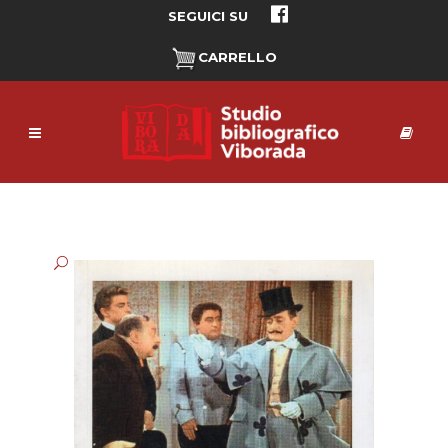
SEGUICI SU
CARRELLO