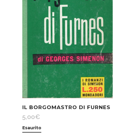
IL BORGOMASTRO DI FURNES
5,00
€
Esaurito