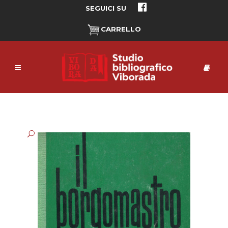
SEGUICI SU
CARRELLO