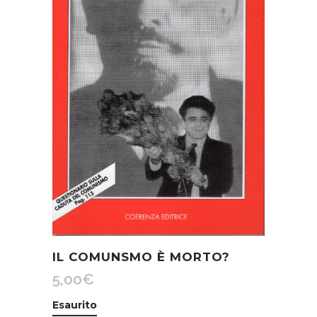
IL COMUNSMO È MORTO?
5,00
€
Esaurito