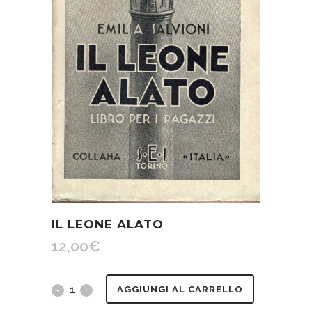
IL LEONE ALATO
12,00
€
Il
AGGIUNGI AL CARRELLO