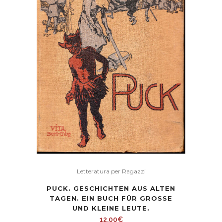
Letteratura per Ragazzi
PUCK. GESCHICHTEN AUS ALTEN
TAGEN. EIN BUCH FÜR GROSSE U
ND KLEINE LEUTE.
12,00
€