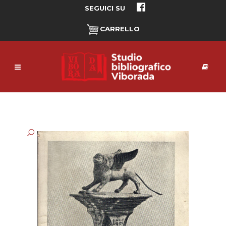
SEGUICI SU
CARRELLO