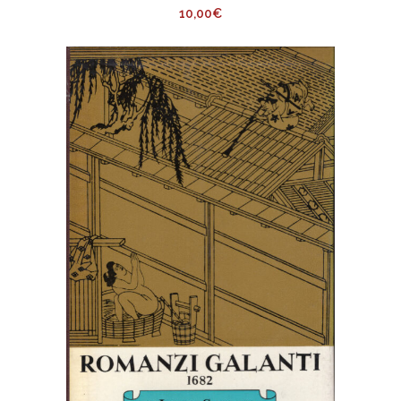
10,00
€