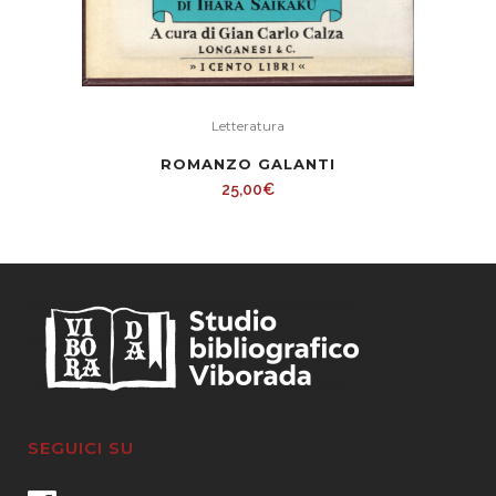
Letteratura
ROMANZO GALANTI
25,00
€
SEGUICI SU