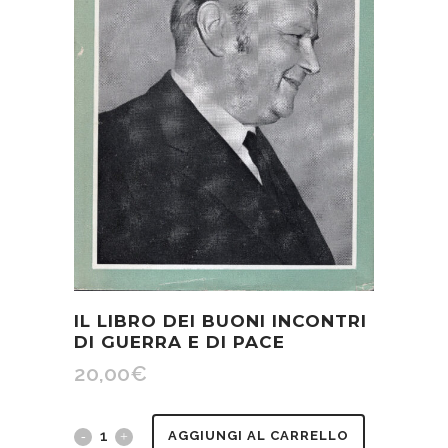
IL LIBRO DEI BUONI INCONTRI
DI GUERRA E DI PACE
20,00
€
Il
AGGIUNGI AL CARRELLO