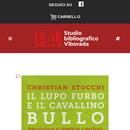
SEGUICI SU
CARRELLO