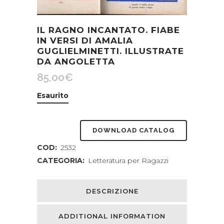
IL RAGNO INCANTATO. FIABE
IN VERSI DI AMALIA
GUGLIELMINETTI. ILLUSTRATE
DA ANGOLETTA
85,00
€
Esaurito
DOWNLOAD CATALOG
COD:
2532
CATEGORIA:
Letteratura per Ragazzi
DESCRIZIONE
ADDITIONAL INFORMATION