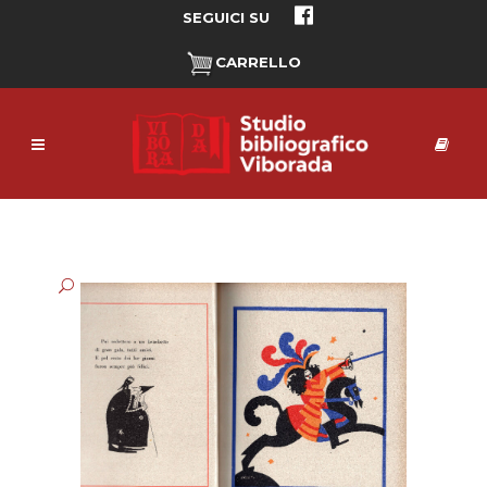
SEGUICI SU
CARRELLO