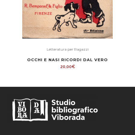
Letteratura per Ragazzi
OCCHI E NASI RICORDI DAL VERO
20,00
€