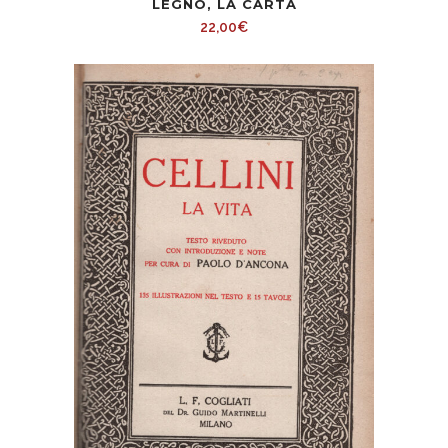
LEGNO, LA CARTA
22,00
€