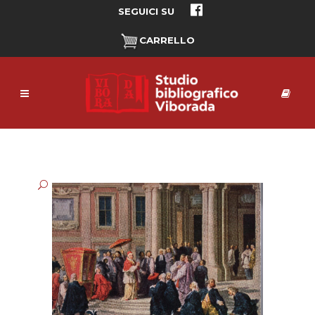
SEGUICI SU
CARRELLO