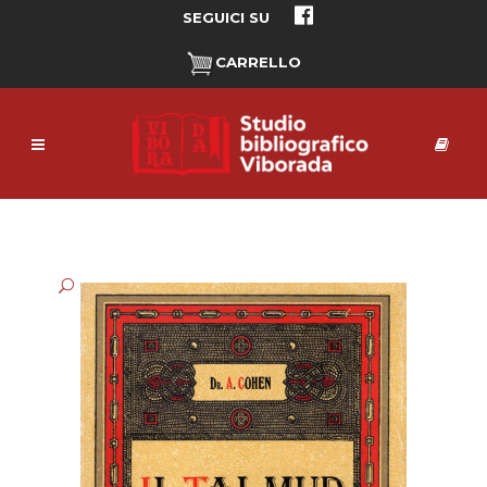
SEGUICI SU
CARRELLO