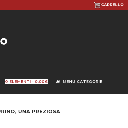
CARRELLO
0 ELEMENTI
0,00€
URINO, UNA PREZIOSA