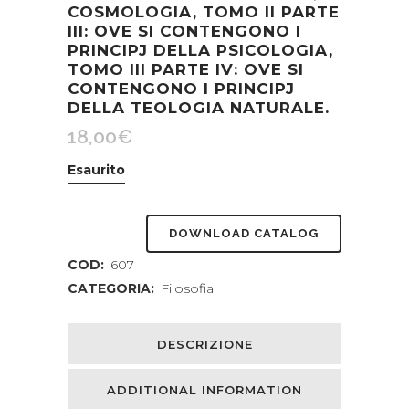
COSMOLOGIA, TOMO II PARTE
III: OVE SI CONTENGONO I
PRINCIPJ DELLA PSICOLOGIA,
TOMO III PARTE IV: OVE SI
CONTENGONO I PRINCIPJ
DELLA TEOLOGIA NATURALE.
18,00
€
Esaurito
DOWNLOAD CATALOG
COD:
607
CATEGORIA:
Filosofia
DESCRIZIONE
ADDITIONAL INFORMATION