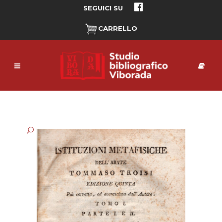
SEGUICI SU
CARRELLO