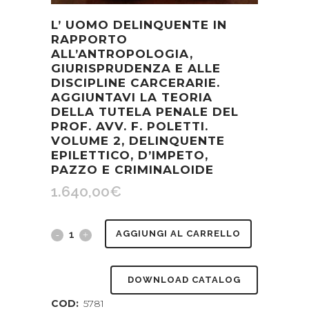
L’ UOMO DELINQUENTE IN
RAPPORTO
ALL’ANTROPOLOGIA,
GIURISPRUDENZA E ALLE
DISCIPLINE CARCERARIE.
AGGIUNTAVI LA TEORIA
DELLA TUTELA PENALE DEL
PROF. AVV. F. POLETTI.
VOLUME 2, DELINQUENTE
EPILETTICO, D’IMPETO,
PAZZO E CRIMINALOIDE
1.640,00
€
L'
AGGIUNGI AL CARRELLO
uomo
DOWNLOAD CATALOG
delinquente
COD:
5781