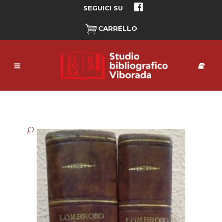
SEGUICI SU
CARRELLO