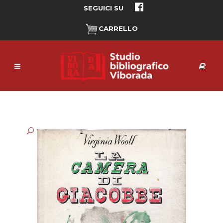
SEGUICI SU
CARRELLO