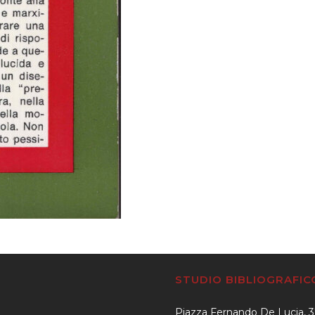
STUDIO BIBLIOGRAFI
Piazza Fernando De Lucia, 