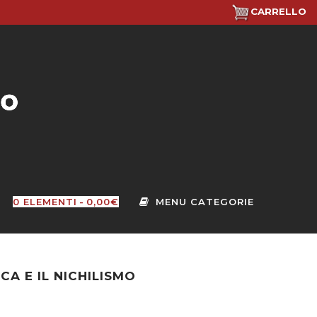
CARRELLO
0 ELEMENTI
0,00€
CA E IL NICHILISMO