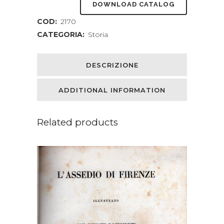
DOWNLOAD CATALOG
nelle
COD:
2170
Gallie
CATEGORIA:
Storia
quantity
DESCRIZIONE
ADDITIONAL INFORMATION
Related products