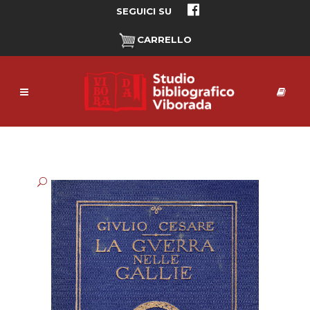
SEGUICI SU
CARRELLO