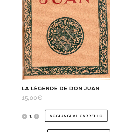
LA LÉGENDE DE DON JUAN
15,00
€
La
AGGIUNGI AL CARRELLO
légende