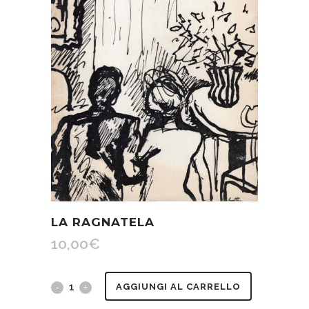
LA RAGNATELA
10,00
€
La
AGGIUNGI AL CARRELLO