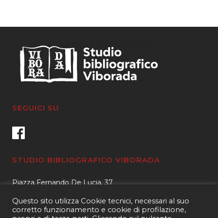
SEGUICI SU
STUDIO BIBLIOGRAFICO VIBORADA
Piazza Fernando De Lucia, 37
00139 – Roma
Questo sito utilizza Cookie tecnici, necessari al suo
Tel.
3400596959 – 3404632889
corretto funzionamento e cookie di profilazione,