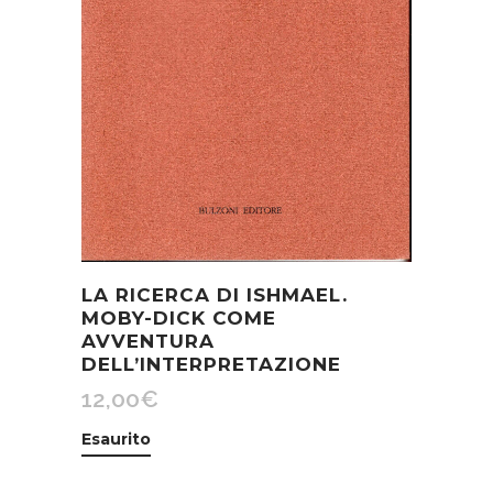
LA RICERCA DI ISHMAEL.
MOBY-DICK COME
AVVENTURA
DELL’INTERPRETAZIONE
12,00
€
Esaurito