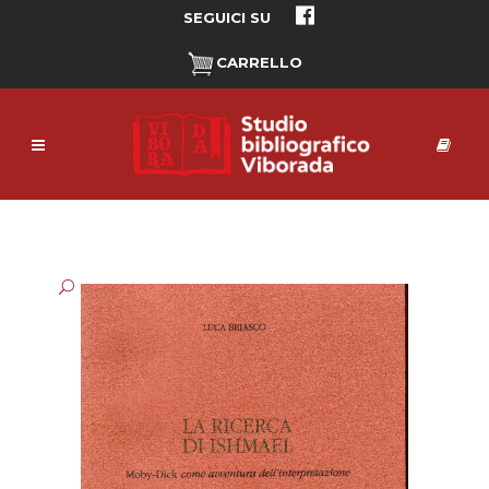
SEGUICI SU
CARRELLO