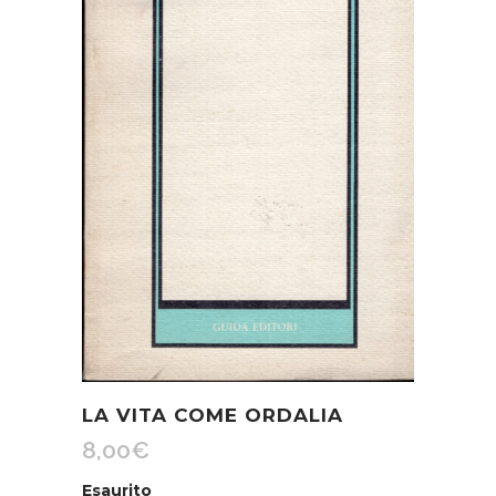
LA VITA COME ORDALIA
8,00
€
Esaurito