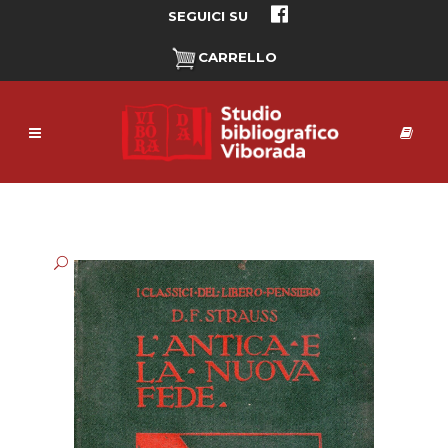
SEGUICI SU
CARRELLO