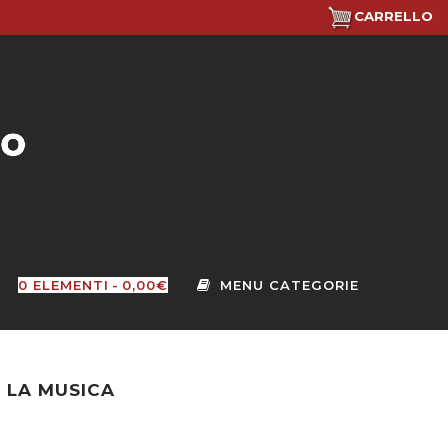
CARRELLO
0 ELEMENTI
0,00€
E LA MUSICA