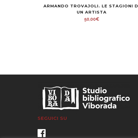
ARMANDO TROVAJOLI. LE STAGIONI D
UN ARTISTA
50,00
€
SEGUICI SU