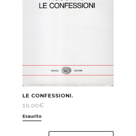
LE CONFESSIONI.
10,00
€
Esaurito