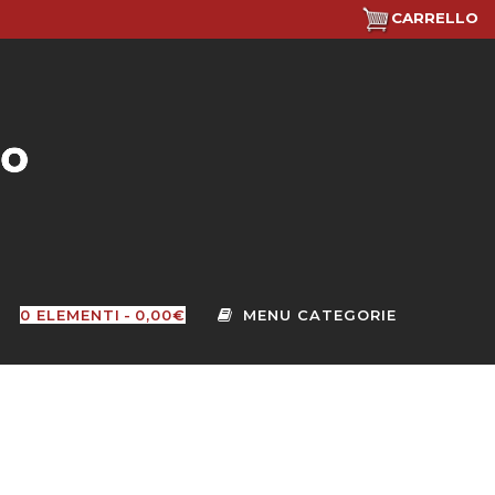
CARRELLO
0 ELEMENTI
0,00€