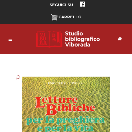
SEGUICI SU
CARRELLO