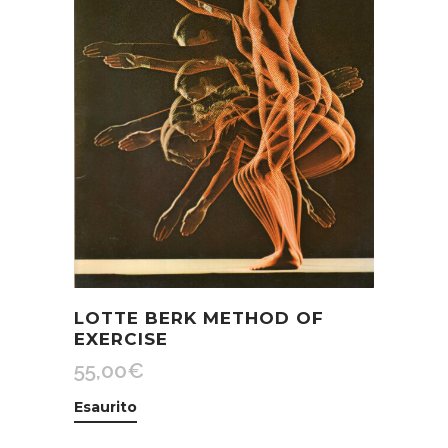
LOTTE BERK METHOD OF
EXERCISE
55,00
€
Esaurito