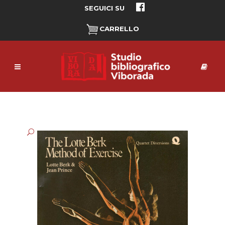
SEGUICI SU
CARRELLO