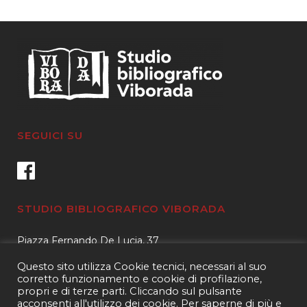
SEGUICI SU
STUDIO BIBLIOGRAFICO VIBORADA
Piazza Fernando De Lucia, 37
00139 – Roma
Questo sito utilizza Cookie tecnici, necessari al suo
Tel.
3400596959 – 3404632889
corretto funzionamento e cookie di profilazione,
propri e di terze parti. Cliccando sul pulsante
email.
info@viborada.it
acconsenti all'utilizzo dei cookie. Per saperne di più e