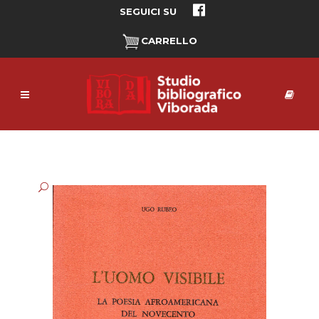
SEGUICI SU
CARRELLO