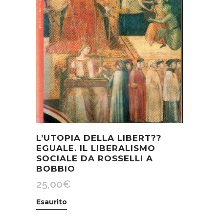
L’UTOPIA DELLA LIBERT??
EGUALE. IL LIBERALISMO
SOCIALE DA ROSSELLI A
BOBBIO
25,00
€
Esaurito