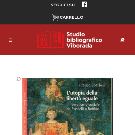
SEGUICI SU
CARRELLO