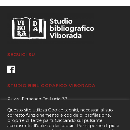
SEGUICI SU
STUDIO BIBLIOGRAFICO VIBORADA
Piazza Fernando De Lucia, 37
00139 – Roma
Questo sito utilizza Cookie tecnici, necessari al suo
Tel.
3400596959 – 3404632889
corretto funzionamento e cookie di profilazione,
propri e di terze parti. Cliccando sul pulsante
email.
info@viborada.it
acconsenti all'utilizzo dei cookie. Per saperne di più e