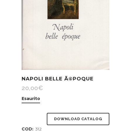
NAPOLI BELLE Ã©POQUE
20,00
€
Esaurito
DOWNLOAD CATALOG
COD:
312