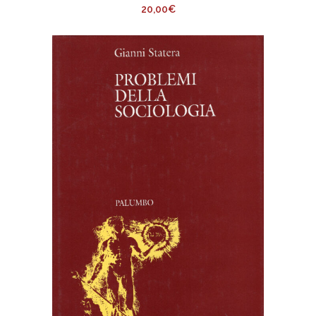
20,00
€