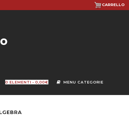
CARRELLO
0 ELEMENTI
0,00€
ALGEBRA