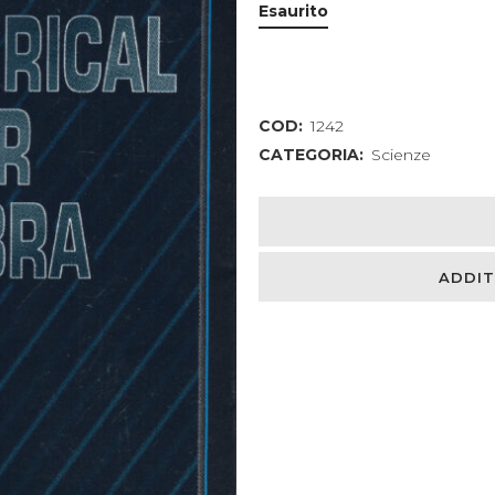
Esaurito
COD:
1242
CATEGORIA:
Scienze
ADDIT