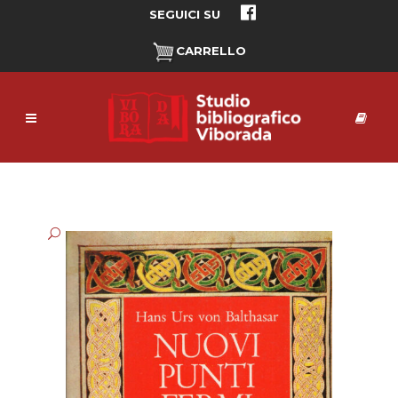
SEGUICI SU
CARRELLO