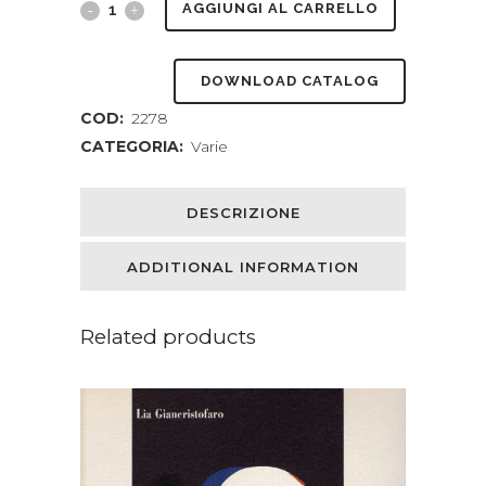
Nuovi
AGGIUNGI AL CARRELLO
punti
DOWNLOAD CATALOG
fermi
COD:
2278
quantity
CATEGORIA:
Varie
DESCRIZIONE
ADDITIONAL INFORMATION
Related products