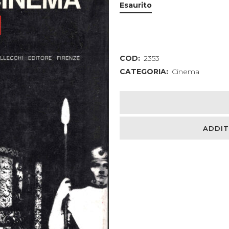
Esaurito
COD:
2353
CATEGORIA:
Cinema
ADDIT