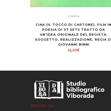
Cinema
CIAK (IL TOCCO DI CARTONE). FILM I
POESIA DI 37 SETS TRATTO DA
UN’IDEA ORIGINALE DEL REGISTA.
SOGGETTO, REALIZZAZIONE, REGIA D
GIOVANNI BINNI
25,00
€
SEGUICI SU