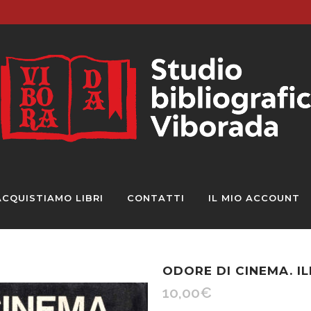
ACQUISTIAMO LIBRI
CONTATTI
IL MIO ACCOUNT
ODORE DI CINEMA. I
10,00
€