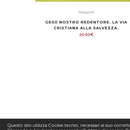
Religione
GESÙ NOSTRO REDENTORE. LA VIA
CRISTIANA ALLA SALVEZZA.
20,00
€
Questo sito utilizza Cookie tecnici, necessari al suo corret