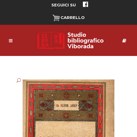
SEGUICI SU
CARRELLO