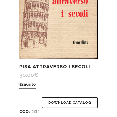
PISA ATTRAVERSO I SECOLI
30,00
€
Esaurito
DOWNLOAD CATALOG
COD:
2134