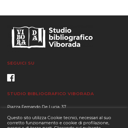
SEGUICI SU
STUDIO BIBLIOGRAFICO VIBORADA
Piazza Fernando De Lucia, 37
00139 – Roma
Questo sito utilizza Cookie tecnici, necessari al suo
Tel.
3400596959 – 3404632889
corretto funzionamento e cookie di profilazione,