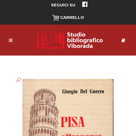
SEGUICI SU
CARRELLO